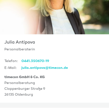
Julia Antipova
Personalberaterin
Telefon:
0441.350670-19
E-Mail:
julia.antipova@timecon.de
timecon GmbH & Co. KG
Personalberatung
Cloppenburger Straße 9
26135 Oldenburg