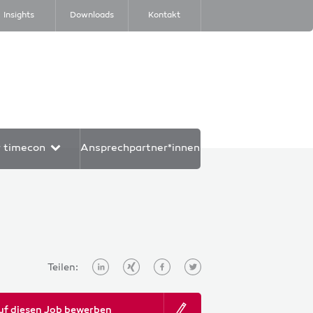
Insights
Downloads
Kontakt
r timecon
Ansprechpartner*innen
Teilen:
uf diesen Job bewerben