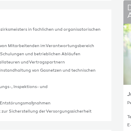
zirksmeisters in fachlichen und organisatorischen
 von Mitarbeitenden im Verantwortungsbereich
, Schulungen und betrieblichen Abläufen
tallateuren und Vertragspartnern
 Instandhaltung von Gasnetzen und technischen
ngs-, Inspektions- und
J
P
n Entstörungsmaßnahmen
 zur Sicherstellung der Versorgungssicherheit
T
E