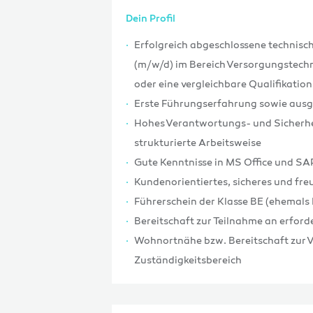
Dein Profil
Erfolgreich abgeschlossene technisc
(m/w/d) im Bereich Versorgungstechn
oder eine vergleichbare Qualifikation
Erste Führungserfahrung sowie aus
Hohes Verantwortungs- und Sicherhe
strukturierte Arbeitsweise
Gute Kenntnisse in MS Office und SA
Kundenorientiertes, sicheres und fre
Führerschein der Klasse BE (ehemals 
Bereitschaft zur Teilnahme an erfor
Wohnortnähe bzw. Bereitschaft zur V
Zuständigkeitsbereich