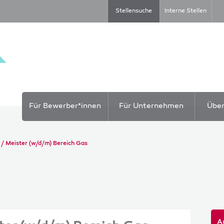
Stellensuche
Interne Stellen
Für Bewerber*innen
Für Unternehmen
Übe
g / Meister (w/d/m) Bereich Gas
A