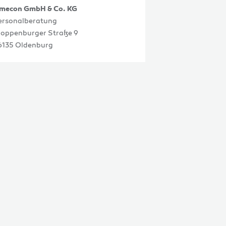
imecon GmbH & Co. KG
ersonalberatung
loppenburger Straße 9
6135 Oldenburg