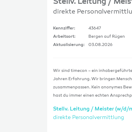
Stellv. Leitung / Mei
direkte Personalvermittl
43647
Kennziffer:
Bergen auf Rügen
Arbeitsort:
03.08.2026
Aktualisierung:
Wir sind timecon – ein inhabergeführt
Jahren Erfahrung. Wir bringen Mensc
zusammenpassen. Kein anonymes Bewerb
hast du immer einen echten Ansprechpa
Stellv. Leitung / Meister (w/d/
direkte Personalvermittlung