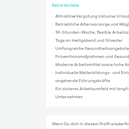
Deine Vorteile
Attraktive Vergütung inklusive Urla
Betriebliche Altersvorsorge und Mö
39-Stunden-Woche, flexible Arbeitsze
Tage an Heiligabend und Silvester
Umfangreiche Gesundheitsangebote m
Präventionsmaßnahmen und Gesun
Moderne Arbeitsmittel sowie hohe A
Individuelle Weiterbildungs- und En
angehende Führungskräfte
Ein sicheres Arbeitsumfeld mit langf
Unternehmen
Wenn Du dich in diesem Profil wiederfin