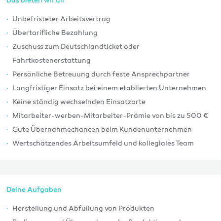
Das bieten wir dir
Unbefristeter Arbeitsvertrag
Übertarifliche Bezahlung
Zuschuss zum Deutschlandticket oder
Fahrtkostenerstattung
Persönliche Betreuung durch feste Ansprechpartner
Langfristiger Einsatz bei einem etablierten Unternehmen
Keine ständig wechselnden Einsatzorte
Mitarbeiter-werben-Mitarbeiter-Prämie von bis zu 500 €
Gute Übernahmechancen beim Kundenunternehmen
Wertschätzendes Arbeitsumfeld und kollegiales Team
Deine Aufgaben
Herstellung und Abfüllung von Produkten