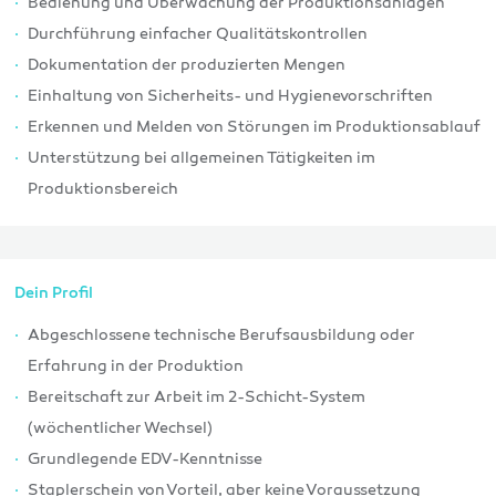
Bedienung und Überwachung der Produktionsanlagen
Durchführung einfacher Qualitätskontrollen
Dokumentation der produzierten Mengen
Einhaltung von Sicherheits- und Hygienevorschriften
Erkennen und Melden von Störungen im Produktionsablauf
Unterstützung bei allgemeinen Tätigkeiten im
Produktionsbereich
Dein Profil
Abgeschlossene technische Berufsausbildung oder
Erfahrung in der Produktion
Bereitschaft zur Arbeit im 2-Schicht-System
(wöchentlicher Wechsel)
Grundlegende EDV-Kenntnisse
Staplerschein von Vorteil, aber keine Voraussetzung