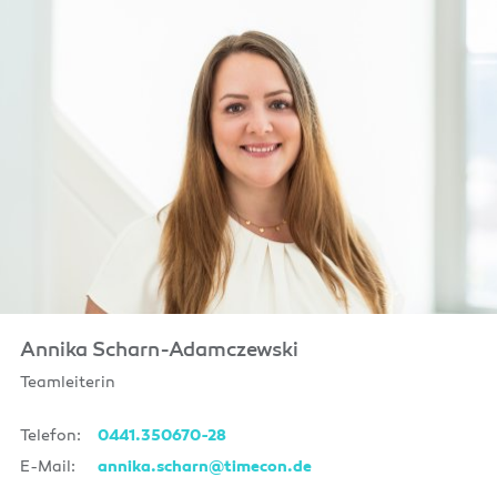
Annika Scharn-Adamczewski
Teamleiterin
Telefon:
0441.350670-28
E-Mail:
annika.scharn@timecon.de