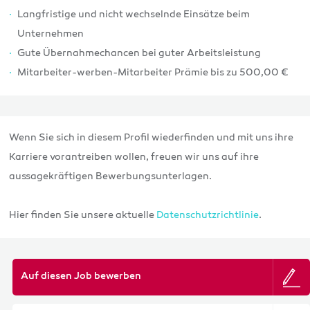
Langfristige und nicht wechselnde Einsätze beim
Unternehmen
Gute Übernahmechancen bei guter Arbeitsleistung
Mitarbeiter-werben-Mitarbeiter Prämie bis zu 500,00 €
Wenn Sie sich in diesem Profil wiederfinden und mit uns ihre
Karriere vorantreiben wollen, freuen wir uns auf ihre
aussagekräftigen Bewerbungsunterlagen.
Hier finden Sie unsere aktuelle
Datenschutzrichtlinie
.
Auf diesen Job bewerben