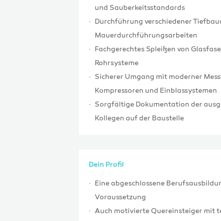
und Sauberkeitsstandards
Durchführung verschiedener Tiefbaua
Mauerdurchführungsarbeiten
Fachgerechtes Spleißen von Glasfase
Rohrsysteme
Sicherer Umgang mit moderner Messt
Kompressoren und Einblassystemen
Sorgfältige Dokumentation der ausg
Kollegen auf der Baustelle
Dein Profil
Eine abgeschlossene Berufsausbildun
Voraussetzung
Auch motivierte Quereinsteiger mit 