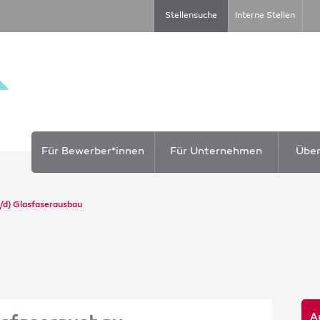
Stellensuche
Interne Stellen
Für Bewerber*innen
Für Unternehmen
Übe
/d) Glasfaserausbau
A