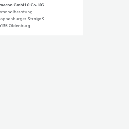
imecon GmbH & Co. KG
ersonalberatung
loppenburger Straße 9
6135 Oldenburg