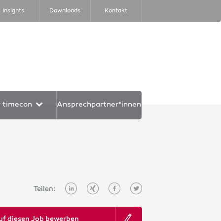
Insights
Downloads
Kontakt
r timecon
Ansprechpartner*innen
Teilen:
uf diesen Job bewerben