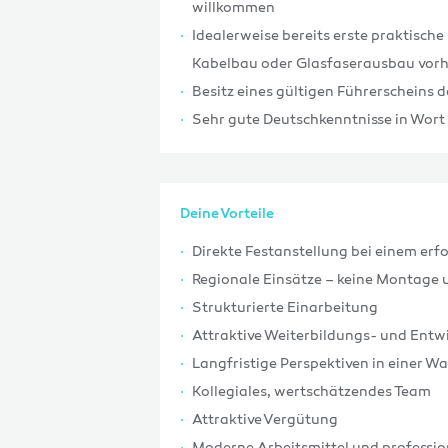
willkommen
Idealerweise bereits erste praktisch
Kabelbau oder Glasfaserausbau vor
Besitz eines gültigen Führerscheins d
Sehr gute Deutschkenntnisse in Wort 
Deine Vorteile
Direkte Festanstellung bei einem er
Regionale Einsätze – keine Montage
Strukturierte Einarbeitung
Attraktive Weiterbildungs- und Entw
Langfristige Perspektiven in einer 
Kollegiales, wertschätzendes Team
Attraktive Vergütung