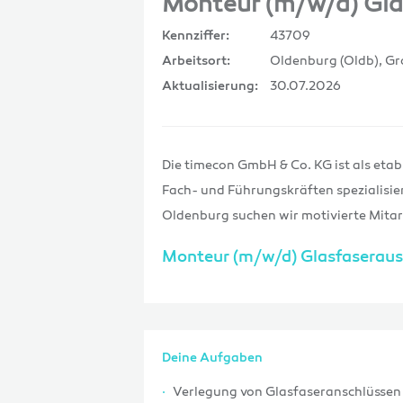
Monteur (m/w/d) Gl
43709
Kennziffer:
Oldenburg (Oldb), G
Arbeitsort:
30.07.2026
Aktualisierung:
Die timecon GmbH & Co. KG ist als etab
Fach- und Führungskräften spezialisie
Oldenburg suchen wir motivierte Mita
Monteur (m/w/d) Glasfaserau
Deine Aufgaben
Verlegung von Glasfaseranschlüssen 