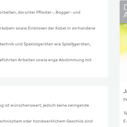
rbeiten, darunter Pflaster-, Bagger- und
rkabeln sowie Einblasen der Kabel in vorhandene
echnik und Spezialgeräten wie Spleißgeräten,
eführten Arbeiten sowie enge Abstimmung mit
J
P
g ist wünschenswert, jedoch keine zwingende
T
technischem oder handwerklichem Geschick sind
E