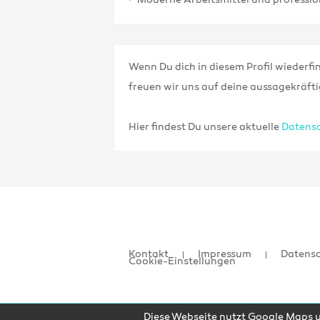
Moderne Arbeitsmittel und professio
Wenn Du dich in diesem Profil wiederfin
freuen wir uns auf deine aussagekräf
Hier findest Du unsere aktuelle
Datensc
Kontakt
Impressum
Datens
Cookie-Einstellungen
Diese Webseite nutzt Google Maps un