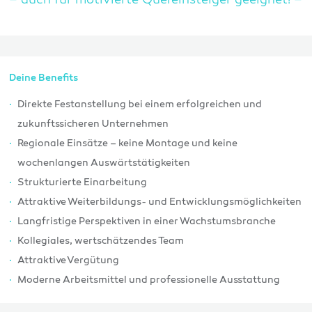
– auch für motivierte Quereinsteiger geeignet! –
Deine Benefits
Direkte Festanstellung bei einem erfolgreichen und
zukunftssicheren Unternehmen
Regionale Einsätze – keine Montage und keine
wochenlangen Auswärtstätigkeiten
Strukturierte Einarbeitung
Attraktive Weiterbildungs- und Entwicklungsmöglichkeiten
Langfristige Perspektiven in einer Wachstumsbranche
Kollegiales, wertschätzendes Team
Attraktive Vergütung
Moderne Arbeitsmittel und professionelle Ausstattung