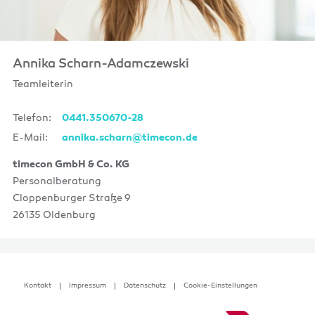
Annika Scharn-Adamczewski
Teamleiterin
Telefon:
0441.350670-28
E-Mail:
annika.scharn@timecon.de
timecon GmbH & Co. KG
Personalberatung
Cloppenburger Straße 9
26135 Oldenburg
Kontakt
Impressum
Datenschutz
Cookie-Einstellungen