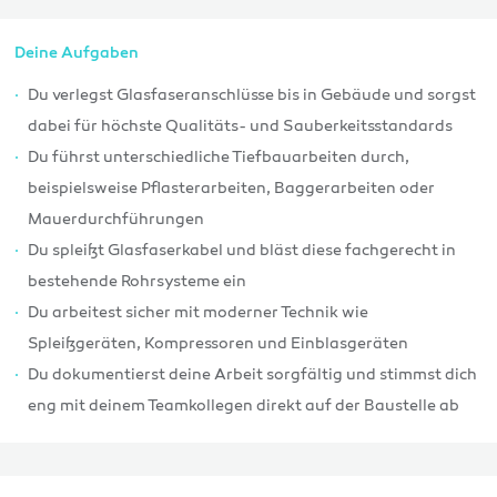
Deine Aufgaben
Du verlegst Glasfaseranschlüsse bis in Gebäude und sorgst
dabei für höchste Qualitäts- und Sauberkeitsstandards
Du führst unterschiedliche Tiefbauarbeiten durch,
beispielsweise Pflasterarbeiten, Baggerarbeiten oder
Mauerdurchführungen
Du spleißt Glasfaserkabel und bläst diese fachgerecht in
bestehende Rohrsysteme ein
Du arbeitest sicher mit moderner Technik wie
Spleißgeräten, Kompressoren und Einblasgeräten
Du dokumentierst deine Arbeit sorgfältig und stimmst dich
eng mit deinem Teamkollegen direkt auf der Baustelle ab