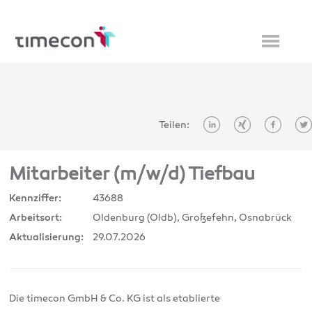
Teilen:
Mitarbeiter (m/w/d) Tiefbau
43688
Kennziffer:
Oldenburg (Oldb), Großefehn, Osnabrück
Arbeitsort:
29.07.2026
Aktualisierung:
Die timecon GmbH & Co. KG ist als etablierte