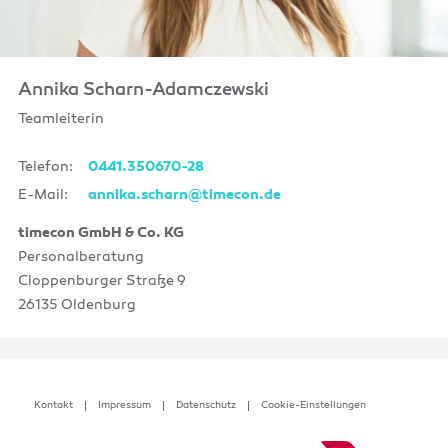
Annika Scharn-Adamczewski
Teamleiterin
Telefon:
0441.350670-28
E-Mail:
annika.scharn@timecon.de
timecon GmbH & Co. KG
Personalberatung
Cloppenburger Straße 9
26135 Oldenburg
Kontakt
Impressum
Datenschutz
Cookie-Einstellungen