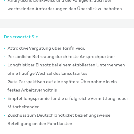
Analytische Denkweise und die Fähigkeit, auch bei
wechselnden Anforderungen den Überblick zu behalten
Das erwartet Sie
Attraktive Vergütung über Tarifniveau
Persönliche Betreuung durch feste Ansprechpartner
Langfristiger Einsatz bei einem etablierten Unternehmen
ohne häufige Wechsel des Einsatzortes
Gute Perspektiven auf eine spätere Übernahme in ein
festes Arbeitsverhältnis
Empfehlungsprämie für die erfolgreiche Vermittlung neuer
Mitarbeitender
Zuschuss zum Deutschlandticket beziehungsweise
Beteiligung an den Fahrtkosten