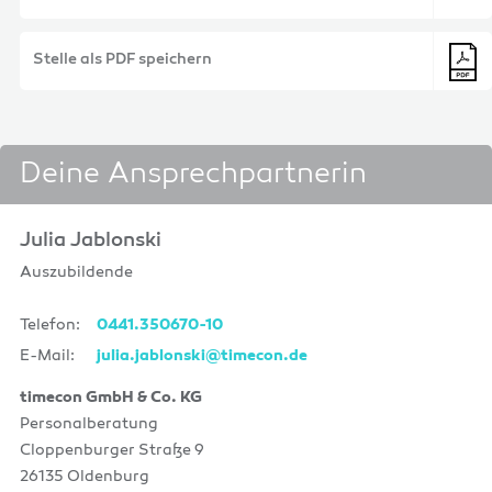
Stelle als PDF speichern
Deine Ansprechpartnerin
Julia Jablonski
Auszubildende
Telefon:
0441.350670-10
E-Mail:
julia.jablonski@timecon.de
timecon GmbH & Co. KG
Personalberatung
Cloppenburger Straße 9
26135 Oldenburg