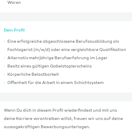
Waren
Dein Profil
Eine erfolgreiche abgeschlossene Berufsausbildung als
Fachlagerist (m/w/d) oder eine vergleichbare Qualifikation
Alternativ mehrjährige Berufserfahrung im Lager
Besitz eines gültigen Gabelstaplerscheins
Körperliche Belastbarkeit
Offenheit für die Arbeit in einem Schichtsystem
Wenn Du dich in diesem Profil wiederfindest und mit uns
deine Karriere vorantreiben willst, freuen wir uns auf deine
aussagekräftigen Bewerbungsunterlagen.