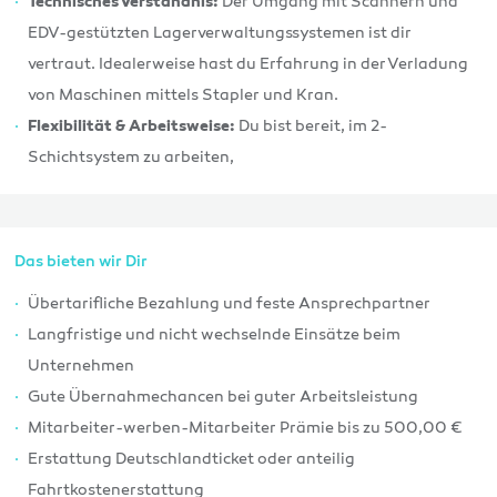
Der Umgang mit Scannern und
Technisches Verständnis:
EDV-gestützten Lagerverwaltungssystemen ist dir
vertraut. Idealerweise hast du Erfahrung in der Verladung
von Maschinen mittels Stapler und Kran.
Du bist bereit, im 2-
Flexibilität & Arbeitsweise:
Schichtsystem zu arbeiten,
Das bieten wir Dir
Übertarifliche Bezahlung und feste Ansprechpartner
Langfristige und nicht wechselnde Einsätze beim
Unternehmen
Gute Übernahmechancen bei guter Arbeitsleistung
Mitarbeiter-werben-Mitarbeiter Prämie bis zu 500,00 €
Erstattung Deutschlandticket oder anteilig
Fahrtkostenerstattung