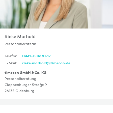
Rieke Marhold
Personalberaterin
Telefon:
0441.350670-17
E-Mail:
rieke.marhold@timecon.de
timecon GmbH & Co. KG
Personalberatung
Cloppenburger Straße 9
26135 Oldenburg