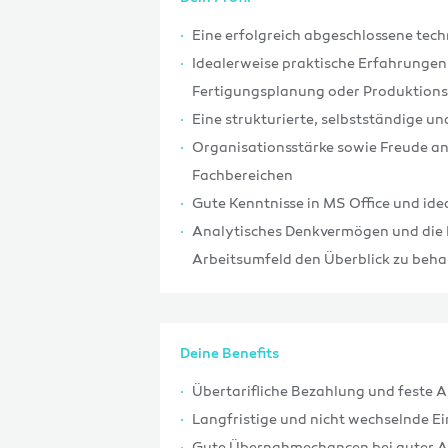
Eine erfolgreich abgeschlossene tec
Idealerweise praktische Erfahrungen
Fertigungsplanung oder Produktion
Eine strukturierte, selbstständige un
Organisationsstärke sowie Freude a
Fachbereichen
Gute Kenntnisse in MS Office und i
Analytisches Denkvermögen und die 
Arbeitsumfeld den Überblick zu beha
Deine Benefits
Übertarifliche Bezahlung und feste 
Langfristige und nicht wechselnde 