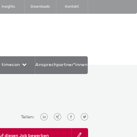
Insights
Downloads
Kontakt
r timecon
Ansprechpartner*innen
Teilen:
uf diesen Job bewerben