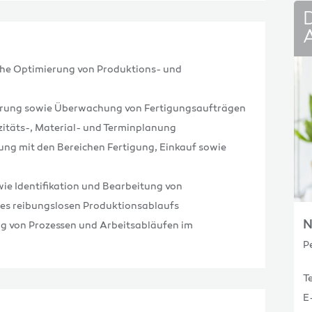
iche Optimierung von Produktions- und
erung sowie Überwachung von Fertigungsaufträgen
azitäts-, Material- und Terminplanung
g mit den Bereichen Fertigung, Einkauf sowie
ie Identifikation und Bearbeitung von
nes reibungslosen Produktionsablaufs
N
g von Prozessen und Arbeitsabläufen im
P
T
E