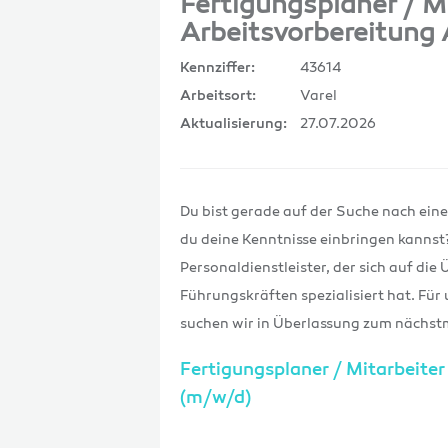
Fertigungsplaner / M
Arbeitsvorbereitung
43614
Kennziffer:
Varel
Arbeitsort:
27.07.2026
Aktualisierung:
Du bist gerade auf der Suche nach ein
du deine Kenntnisse einbringen kannst?
Personaldienstleister, der sich auf di
Führungskräften spezialisiert hat. F
suchen wir in Überlassung zum nächst
Fertigungsplaner / Mitarbeite
(m/w/d)