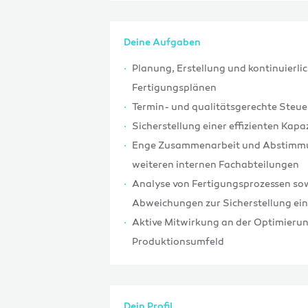
Deine Aufgaben
Planung, Erstellung und kontinuierl
Fertigungsplänen
Termin- und qualitätsgerechte Steu
Sicherstellung einer effizienten Kap
Enge Zusammenarbeit und Abstimmun
weiteren internen Fachabteilungen
Analyse von Fertigungsprozessen sow
Abweichungen zur Sicherstellung ei
Aktive Mitwirkung an der Optimierun
Produktionsumfeld
Dein Profil