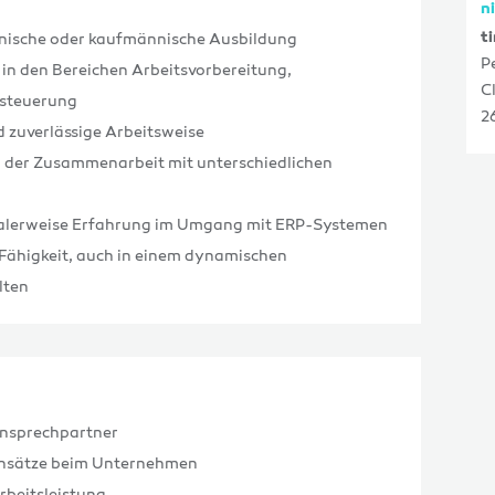
n
t
hnische oder kaufmännische Ausbildung
P
 in den Bereichen Arbeitsvorbereitung,
C
ssteuerung
2
d zuverlässige Arbeitsweise
n der Zusammenarbeit mit unterschiedlichen
dealerweise Erfahrung im Umgang mit ERP-Systemen
Fähigkeit, auch in einem dynamischen
lten
Ansprechpartner
Einsätze beim Unternehmen