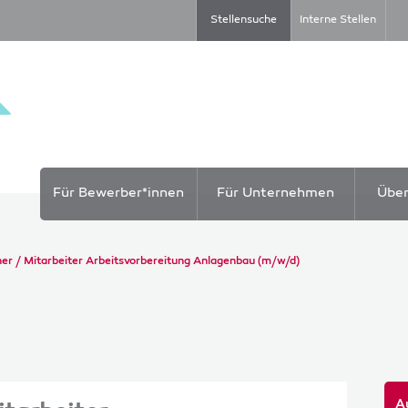
Stellensuche
Interne Stellen
Für Bewerber*innen
Für Unternehmen
Übe
ner / Mitarbeiter Arbeitsvorbereitung Anlagenbau (m/w/d)
A