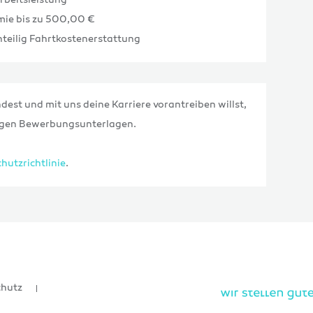
beitsleistung
mie bis zu 500,00 €
nteilig Fahrtkostenerstattung
dest und mit uns deine Karriere vorantreiben willst,
tigen Bewerbungsunterlagen.
hutzrichtlinie
.
chutz