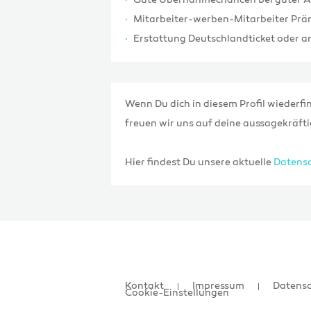
Gute Übernahmechancen bei guter Ar
Mitarbeiter-werben-Mitarbeiter Prä
Erstattung Deutschlandticket oder a
Wenn Du dich in diesem Profil wiederfin
freuen wir uns auf deine aussagekräf
Hier findest Du unsere aktuelle
Datensc
Kontakt
Impressum
Datens
Cookie-Einstellungen