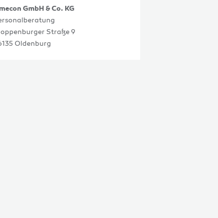
imecon GmbH & Co. KG
ersonalberatung
loppenburger Straße 9
6135 Oldenburg