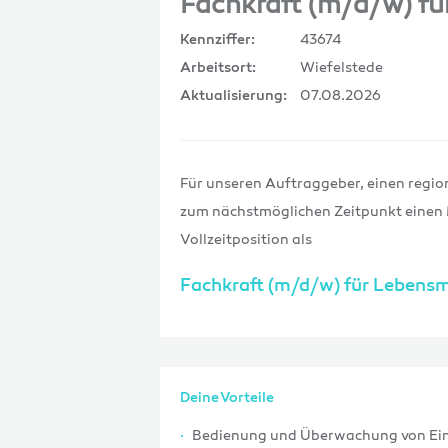
Fachkraft (m/d/w) fü
43674
Kennziffer:
Wiefelstede
Arbeitsort:
07.08.2026
Aktualisierung:
Für unseren Auftraggeber, einen region
zum nächstmöglichen Zeitpunkt einen 
Vollzeitposition als
Fachkraft (m/d/w) für Lebensm
Deine Vorteile
Bedienung und Überwachung von Ein