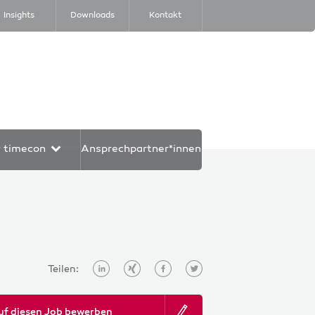
Insights
Downloads
Kontakt
r timecon
Ansprechpartner*innen
Teilen:
uf diesen Job bewerben