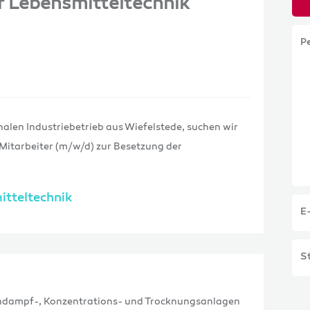
r Lebensmitteltechnik
P
alen Industriebetrieb aus Wiefelstede, suchen wir
Mitarbeiter (m/w/d) zur Besetzung der
itteltechnik
E
St
dampf-, Konzentrations- und Trocknungsanlagen