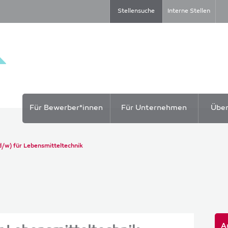
Stellensuche
Interne Stellen
Für Bewerber*innen
Für Unternehmen
Übe
d/w) für Lebensmitteltechnik
A