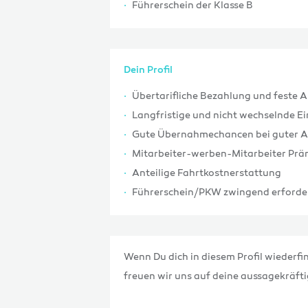
Führerschein der Klasse B
Dein Profil
Übertarifliche Bezahlung und feste 
Langfristige und nicht wechselnde 
Gute Übernahmechancen bei guter Ar
Mitarbeiter-werben-Mitarbeiter Prä
Anteilige Fahrtkostnerstattung
Führerschein/PKW zwingend erforder
Wenn Du dich in diesem Profil wiederfin
freuen wir uns auf deine aussagekräf