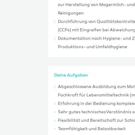
zur Herstellung von Magermilch- un
Reinigungen
Durchführung von Qualitätskontroll
(CCPs) mit Eingreifen bei Abweichun
Dokumentation nach Hygiene- und Zer
Produktions- und Umfeldhygiene
Deine Aufgaben
Abgeschlossene Ausbildung zum Mol
Fachkraft für Lebensmitteltechnik (m
Erfahrung in der Bedienung komplex
Sehr gutes technisches Verständnis 
Flexibilität und Bereitschaft zur Sc
Teamfähigkeit und Belastbarkeit