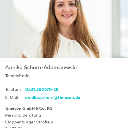
Annika Scharn-Adamczewski
Teamleiterin
Telefon:
0441.350670-28
E-Mail:
annika.scharn@timecon.de
timecon GmbH & Co. KG
Personalberatung
Cloppenburger Straße 9