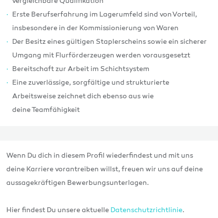
vergleichbare Qualifikation
Erste Berufserfahrung im Lagerumfeld sind von Vorteil,
insbesondere in der Kommissionierung von Waren
Der Besitz eines gültigen Staplerscheins sowie ein sicherer
Umgang mit Flurförderzeugen werden vorausgesetzt
Bereitschaft zur Arbeit im Schichtsystem
Eine zuverlässige, sorgfältige und strukturierte
Arbeitsweise zeichnet dich ebenso aus wie
deine Teamfähigkeit
Wenn Du dich in diesem Profil wiederfindest und mit uns
deine Karriere vorantreiben willst, freuen wir uns auf deine
aussagekräftigen Bewerbungsunterlagen.
Hier findest Du unsere aktuelle
Datenschutzrichtlinie
.