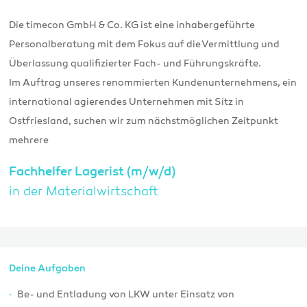
Die timecon GmbH & Co. KG ist eine inhabergeführte
Personalberatung mit dem Fokus auf die Vermittlung und
Überlassung qualifizierter Fach- und Führungskräfte.
Im Auftrag unseres renommierten Kundenunternehmens, ein
international agierendes Unternehmen mit Sitz in
Ostfriesland, suchen wir zum nächstmöglichen Zeitpunkt
mehrere
Fachhelfer Lagerist (m/w/d)
in der Materialwirtschaft
Deine Aufgaben
Be- und Entladung von LKW unter Einsatz von