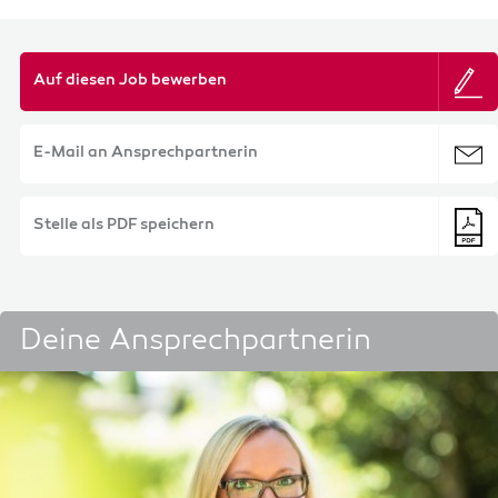
Auf diesen Job bewerben
E-Mail an Ansprechpartnerin
Stelle als PDF speichern
Deine Ansprechpartnerin