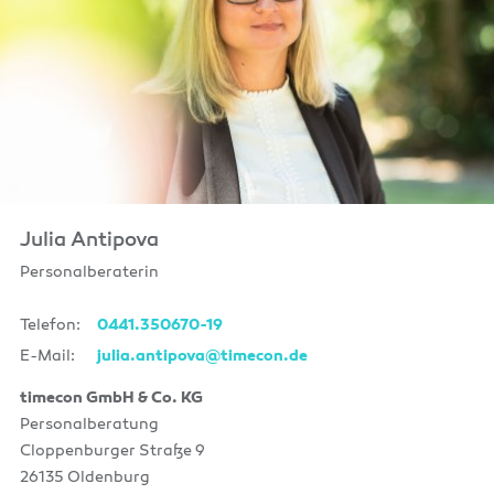
Julia Antipova
Personalberaterin
Telefon:
0441.350670-19
E-Mail:
julia.antipova@timecon.de
timecon GmbH & Co. KG
Personalberatung
Cloppenburger Straße 9
26135 Oldenburg