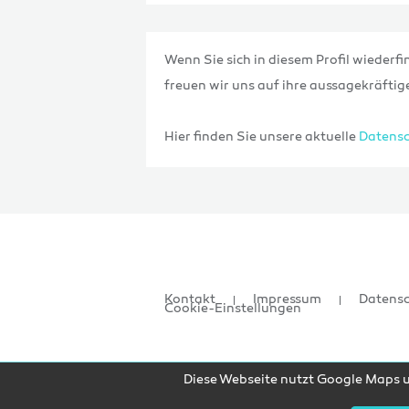
Wenn Sie sich in diesem Profil wiederfi
freuen wir uns auf ihre aussagekräft
Hier finden Sie unsere aktuelle
Datensc
Kontakt
Impressum
Datens
Cookie-Einstellungen
Diese Webseite nutzt Google Maps un