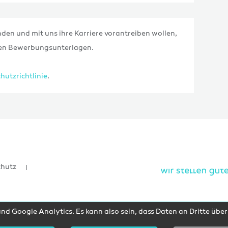
nden und mit uns ihre Karriere vorantreiben wollen,
igen Bewerbungsunterlagen.
hutzrichtlinie
.
chutz
d Google Analytics. Es kann also sein, dass Daten an Dritte übe