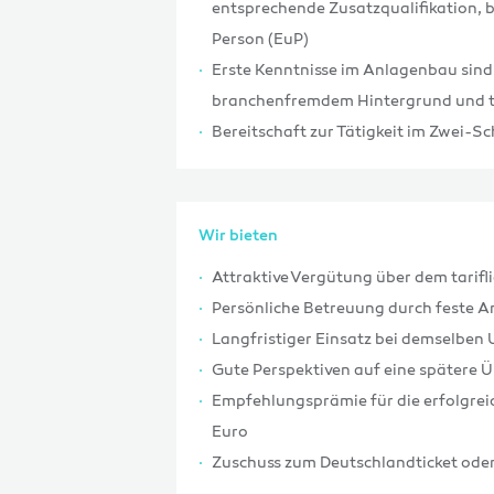
entsprechende Zusatzqualifikation, b
Person (EuP)
Erste Kenntnisse im Anlagenbau sind 
branchenfremdem Hintergrund und t
Bereitschaft zur Tätigkeit im Zwei-Sc
Wir bieten
Attraktive Vergütung über dem tarifl
Persönliche Betreuung durch feste 
Langfristiger Einsatz bei demselben
Gute Perspektiven auf eine spätere 
Empfehlungsprämie für die erfolgreic
Euro
Zuschuss zum Deutschlandticket oder