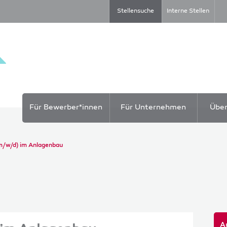
Stellensuche
Interne Stellen
Für Bewerber*innen
Für Unternehmen
Übe
(m/w/d) im Anlagenbau
A