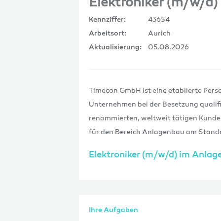
Elektroniker (m/w/d
43654
Kennziffer:
Aurich
Arbeitsort:
05.08.2026
Aktualisierung:
Timecon GmbH ist eine etablierte Pers
Unternehmen bei der Besetzung qualifi
renommierten, weltweit tätigen Kunde
für den Bereich Anlagenbau am Stando
Elektroniker (m/w/d) im Anla
Ihre Aufgaben