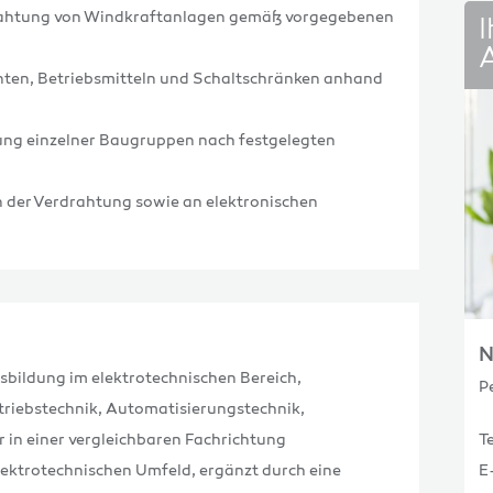
drahtung von Windkraftanlagen gemäß vorgegebenen
I
nten, Betriebsmitteln und Schaltschränken anhand
ung einzelner Baugruppen nach festgelegten
 der Verdrahtung sowie an elektronischen
N
sbildung im elektrotechnischen Bereich,
P
Betriebstechnik, Automatisierungstechnik,
 in einer vergleichbaren Fachrichtung
T
lektrotechnischen Umfeld, ergänzt durch eine
E