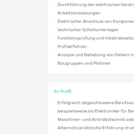
Durchführung der elektrischen Ver
Arbeitsanweisungen
Elektrischer Anschluss von Kompone
technischer Schaltunterlagen
Funktionsprüfung und Inbetriebsetz
Prüfverfahren
Analyse und Behebung von Fehlern in
Baugruppen und Platinen
Ihr Profil
Erfolgreich abgeschlossene Berufsau
beispielsweise als Elektroniker für 
Maschinen- und Antriebstechnik oder
Alternativ praktische Erfahrung im e