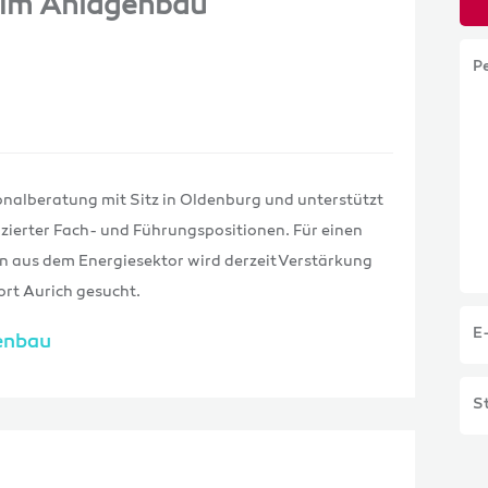
) im Anlagenbau
P
onalberatung mit Sitz in Oldenburg und unterstützt
zierter Fach- und Führungspositionen. Für einen
n aus dem Energiesektor wird derzeit Verstärkung
rt Aurich gesucht.
E
genbau
St