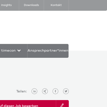
Insights
Downloads
Kontakt
r timecon
Ansprechpartner*innen
Teilen:
uf diesen Job bewerben