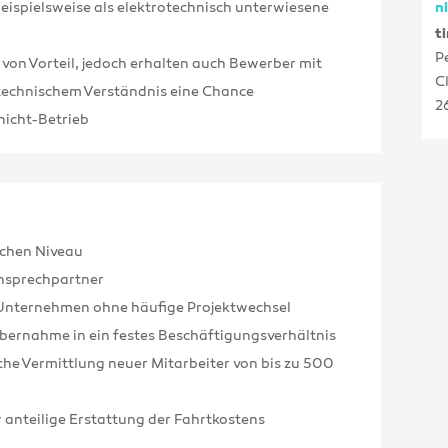
eispielsweise als elektrotechnisch unterwiesene
n
t
P
von Vorteil, jedoch erhalten auch Bewerber mit
C
echnischem Verständnis eine Chance
2
hicht-Betrieb
ichen Niveau
Ansprechpartner
 Unternehmen ohne häufige Projektwechsel
Übernahme in ein festes Beschäftigungsverhältnis
he Vermittlung neuer Mitarbeiter von bis zu 500
 anteilige Erstattung der Fahrtkostens