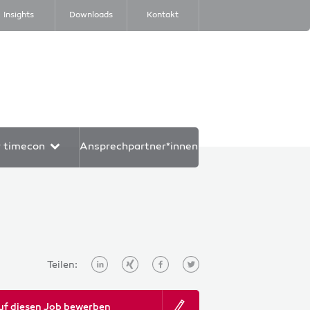
Insights
Downloads
Kontakt
r timecon
Ansprechpartner*innen
Teilen:
uf diesen Job bewerben