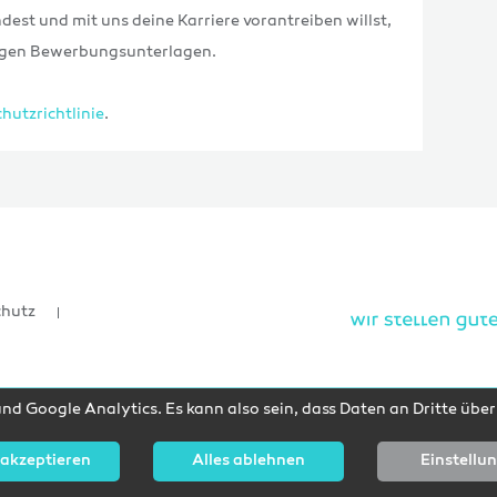
dest und mit uns deine Karriere vorantreiben willst,
tigen Bewerbungsunterlagen.
hutzrichtlinie
.
chutz
d Google Analytics. Es kann also sein, dass Daten an Dritte übe
 akzeptieren
Alles ablehnen
Einstellu