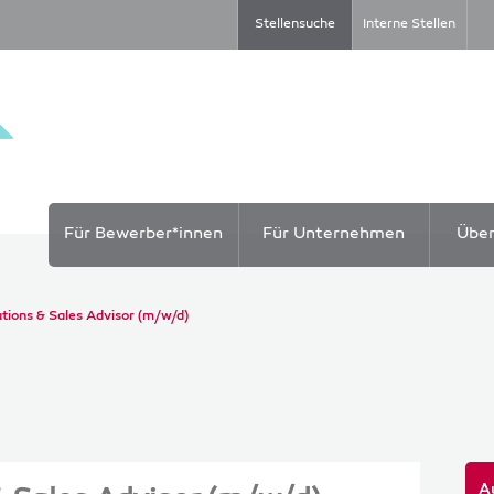
Stellensuche
Interne Stellen
Für Bewerber*innen
Für Unternehmen
Übe
tions & Sales Advisor (m/w/d)
A