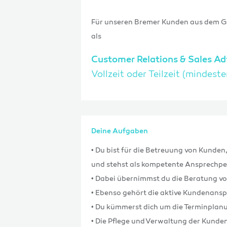
Für unseren Bremer Kunden aus dem Gr
als
Customer Relations & Sales Ad
Vollzeit oder Teilzeit (mindes
Deine Aufgaben
• Du bist für die Betreuung von Kunde
und stehst als kompetente Ansprechpe
• Dabei übernimmst du die Beratung v
• Ebenso gehört die aktive Kundenan
• Du kümmerst dich um die Terminplan
• Die Pflege und Verwaltung der Kund