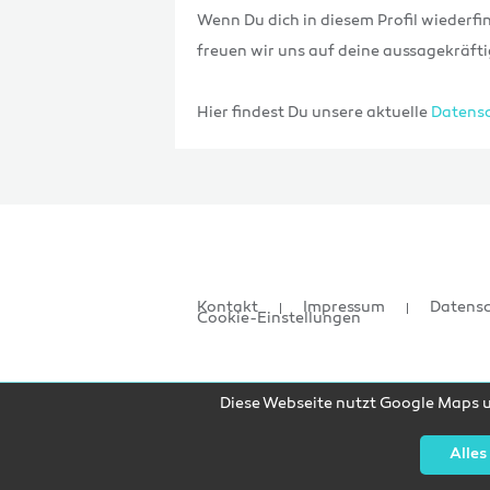
Wenn Du dich in diesem Profil wiederfin
freuen wir uns auf deine aussagekräf
Hier findest Du unsere aktuelle
Datensc
Kontakt
Impressum
Datens
Cookie-Einstellungen
Diese Webseite nutzt Google Maps un
Alles