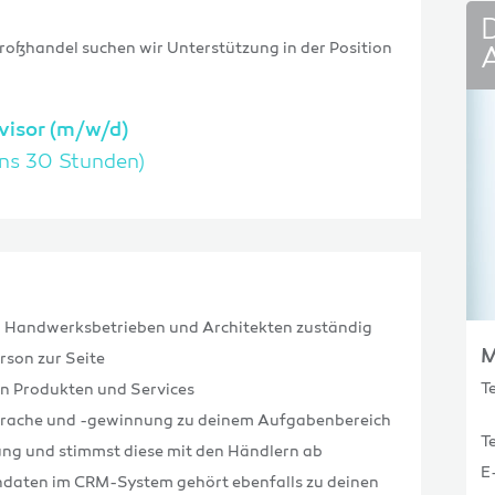
oßhandel suchen wir Unterstützung in der Position
visor (m/w/d)
tens 30 Stunden)
n, Handwerksbetrieben und Architekten zuständig
M
rson zur Seite
T
on Produkten und Services
sprache und -gewinnung zu deinem Aufgabenbereich
T
ung und stimmst diese mit den Händlern ab
E
endaten im CRM-System gehört ebenfalls zu deinen