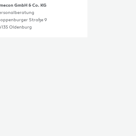
imecon GmbH & Co. KG
ersonalberatung
loppenburger Straße 9
6135 Oldenburg