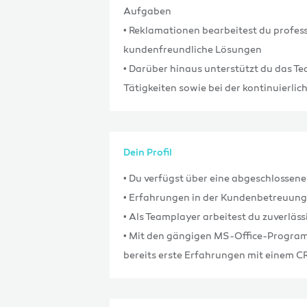
Aufgaben
• Reklamationen bearbeitest du profes
kundenfreundliche Lösungen
• Darüber hinaus unterstützt du das T
Tätigkeiten sowie bei der kontinuierli
Dein Profil
• Du verfügst über eine abgeschlossen
• Erfahrungen in der Kundenbetreuung 
• Als Teamplayer arbeitest du zuverläs
• Mit den gängigen MS-Office-Program
bereits erste Erfahrungen mit einem