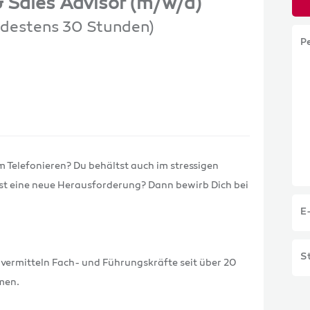
 Sales Advisor (m/w/d)
indestens 30 Stunden)
P
 Telefonieren? Du behältst auch im stressigen
st eine neue Herausforderung? Dann bewirb Dich bei
E
St
vermitteln Fach- und Führungskräfte seit über 20
men.