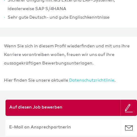
Sicherer Umgang mit MS Excel und ERP-Systemen,
idealerweise SAP S/4HANA
Sehr gute Deutsch- und gute Englischkenntnisse
Wenn Sie sich in diesem Profil wiederfinden und mit uns ihre
Karriere vorantreiben wollen, freuen wir uns auf ihre
aussagekräftigen Bewerbungsunterlagen.
Hier finden Sie unsere aktuelle
Datenschutzrichtlinie
.
Auf diesen Job bewerben
E-Mail an Ansprechpartnerin