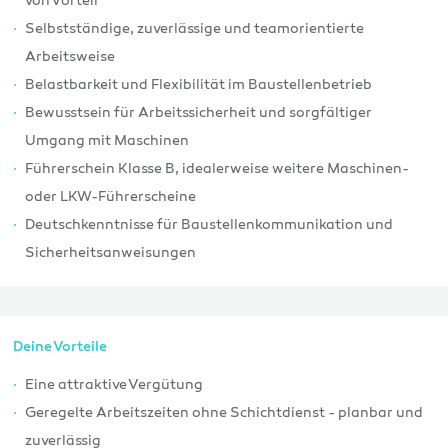
von Vorteil
Selbstständige, zuverlässige und teamorientierte
Arbeitsweise
Belastbarkeit und Flexibilität im Baustellenbetrieb
Bewusstsein für Arbeitssicherheit und sorgfältiger
Umgang mit Maschinen
Führerschein Klasse B, idealerweise weitere Maschinen-
oder LKW-Führerscheine
Deutschkenntnisse für Baustellenkommunikation und
Sicherheitsanweisungen
Deine Vorteile
Eine attraktive Vergütung
Geregelte Arbeitszeiten ohne Schichtdienst - planbar und
zuverlässig