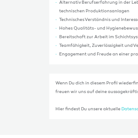
Alternativ Berufserfahrung in der L
technischen Produktionsanlagen
Technisches Verständnis und Intere
Hohes Qualitäts- und Hygienebewus
Bereitschaft zur Arbeit im Schicht
Teamfähigkeit, Zuverlässigkeit und
Engagement und Freude an einer prak
Wenn Du dich in diesem Profil wiederfin
freuen wir uns auf deine aussagekräf
Hier findest Du unsere aktuelle
Datensc