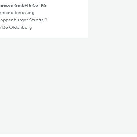
imecon GmbH & Co. KG
ersonalberatung
loppenburger Straße 9
6135 Oldenburg