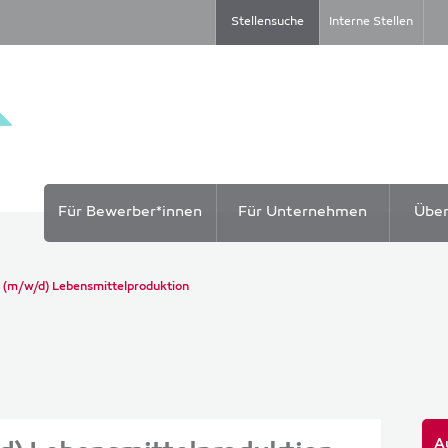
Stellensuche
Interne Stellen
Für Bewerber*innen
Für Unternehmen
Übe
 (m/w/d) Lebensmittelproduktion
A