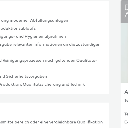
rung moderner Abfüllungsanlagen
Produktionsablaufs
inigungs- und Hygienemaßnahmen
rgabe relevanter Informationen an die zuständigen
 Reinigungsprozessen nach geltenden Qualitäts-
und Sicherheitsvorgaben
roduktion, Qualitätssicherung und Technik
A
T
T
mittelbereich oder eine vergleichbare Qualifikation
E