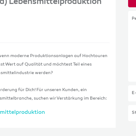
d) Lebensmittelproduktion
P
, wenn moderne Produktionsanlagen auf Hochtouren
st Wert auf Qualität und möchtest Teil eines
smittelindustrie werden?
derung für Dich! Für unseren Kunden, ein
E
ittelbranche, suchen wir Verstärkung im Bereich:
mittelproduktion
St