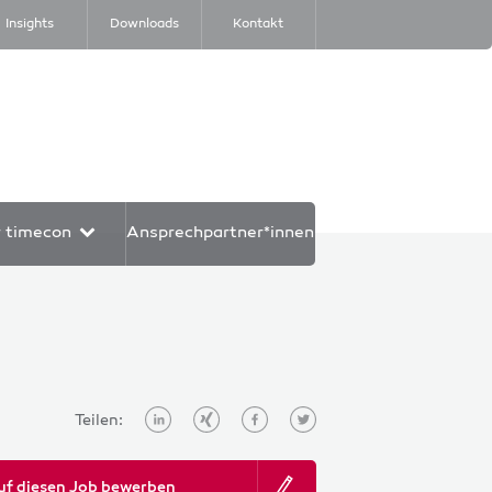
Insights
Downloads
Kontakt
r timecon
Ansprechpartner*innen
Teilen:
uf diesen Job bewerben