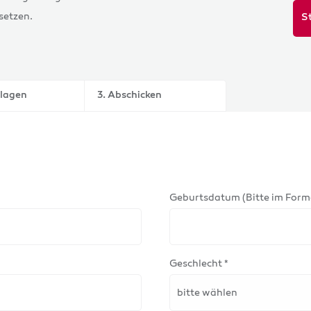
setzen.
S
nlagen
3. Abschicken
Geburtsdatum (Bitte im Form
Geschlecht *
bitte wählen