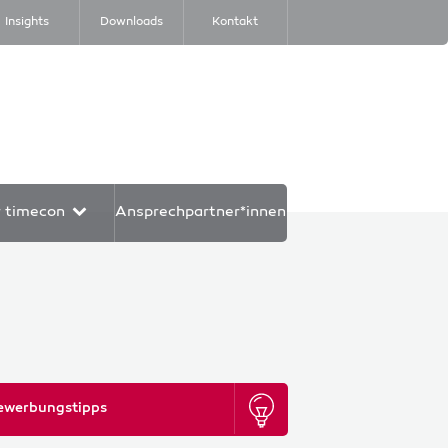
Insights
Downloads
Kontakt
r timecon
Ansprechpartner*innen
ewerbungstipps