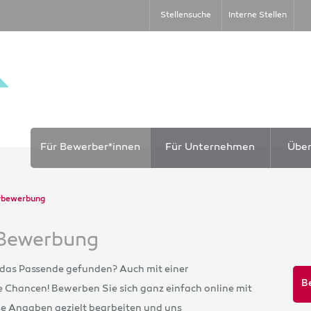
Stellensuche
Interne Stellen
Für Bewerber*innen
Für Unternehmen
Übe
ivbewerbung
e Bewerbung
 das Passende gefunden? Auch mit einer
B
e Chancen! Bewerben Sie sich ganz einfach online mit
hre Angaben gezielt bearbeiten und uns