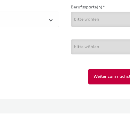
Berufssparte(n) *
bitte wählen
bitte wählen
zum nächst
Weiter