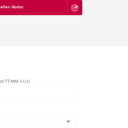
tellen-Radar
at TT.MM.JJJJ)