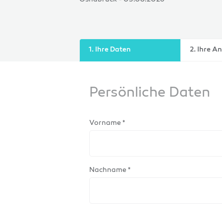
1. Ihre Daten
2. Ihre A
Persönliche Daten
Vorname *
Nachname *