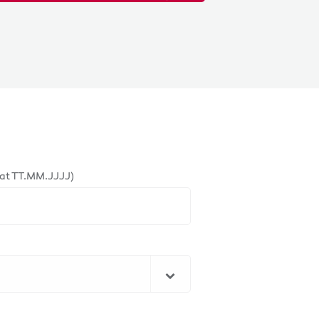
at TT.MM.JJJJ)