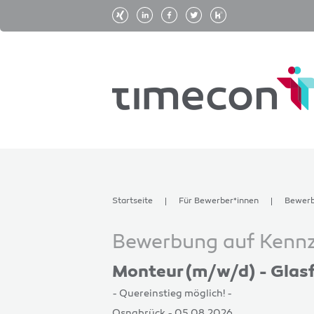
Startseite
Für Bewerber*innen
Bewer
Bewerbung auf Kennz
Monteur (m/w/d) - Glas
- Quereinstieg möglich! -
Osnabrück - 05.08.2026