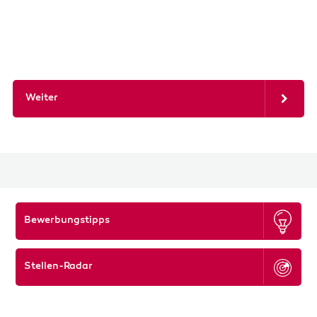
Weiter
Bewerbungstipps
Stellen-Radar