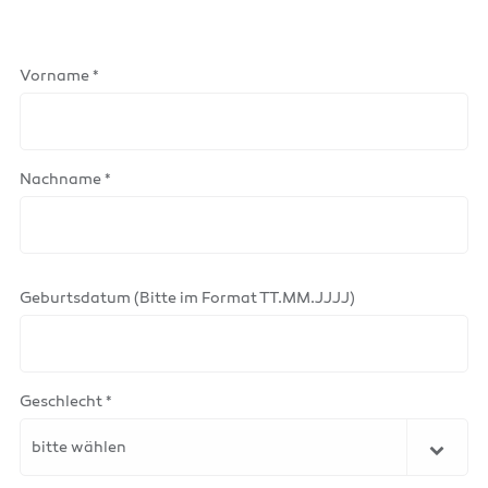
Vorname *
Nachname *
Geburtsdatum (Bitte im Format TT.MM.JJJJ)
Geschlecht *
bitte wählen