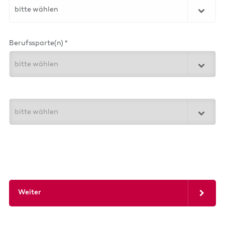
bitte wählen
Berufssparte(n) *
bitte wählen
bitte wählen
Weiter