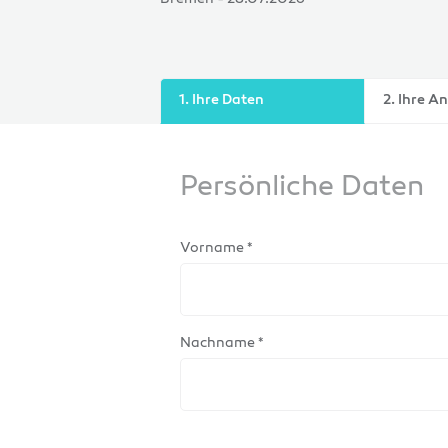
1. Ihre Daten
2. Ihre A
Persönliche Daten
Vorname *
Nachname *