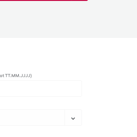
at TT.MM.JJJJ)