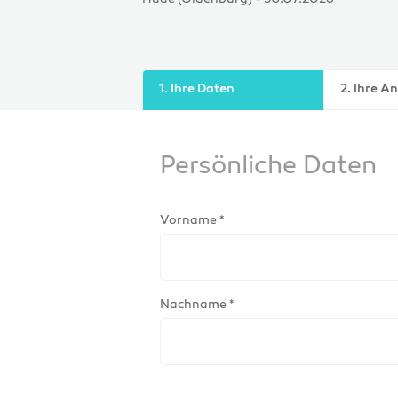
1. Ihre Daten
2. Ihre A
Persönliche Daten
Vorname *
Nachname *