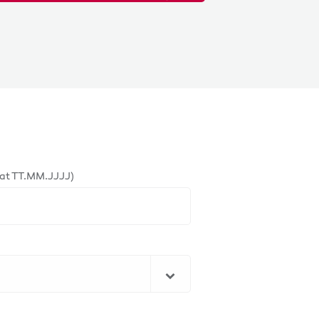
at TT.MM.JJJJ)