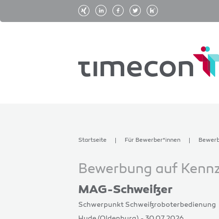
Startseite
Für Bewerber*innen
Bewer
Bewerbung auf Kennzi
MAG-Schweißer
Schwerpunkt Schweißroboterbedienung
Hude (Oldenburg) - 30.07.2026