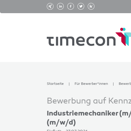
Startseite
Für Bewerber*innen
Bewer
Bewerbung auf Kennzi
Industriemechaniker (m
(m/w/d)