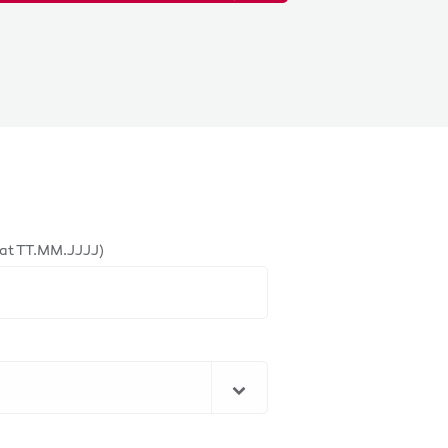
at TT.MM.JJJJ)