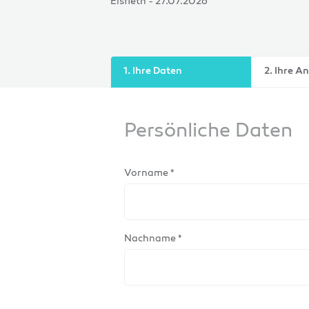
Elsfleth - 27.07.2026
1. Ihre Daten
2. Ihre A
Persönliche Daten
Vorname *
Nachname *