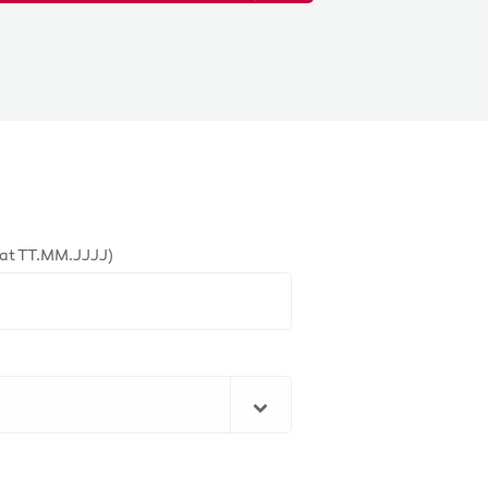
at TT.MM.JJJJ)