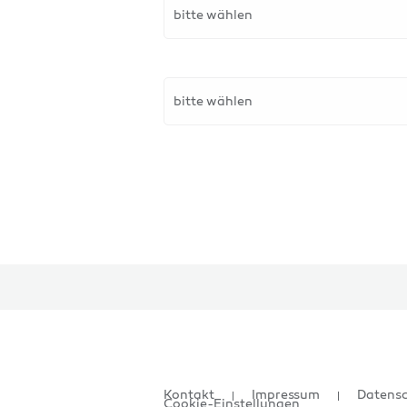
bitte wählen
bitte wählen
Kontakt
Impressum
Datens
Cookie-Einstellungen