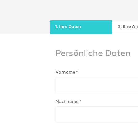
1. Ihre Daten
2. Ihre A
Persönliche Daten
Vorname *
Nachname *