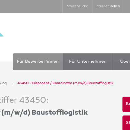
Stellensuche
Interne Stellen
Für Bewerber*innen
Für Unternehmen
Übe
bung
43450 - Disponent / Koordinator (m/w/d) Baustofflogistik
iffer 43450:
B
 (m/w/d) Baustofflogistik
S